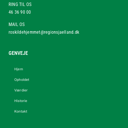
RING TIL OS
46 36 90 00
MAIL OS
roskildehjemmet@regionsjaelland.dk
GENVEJE
Hjem
Opholdet
Værdier
Historie
Kontakt