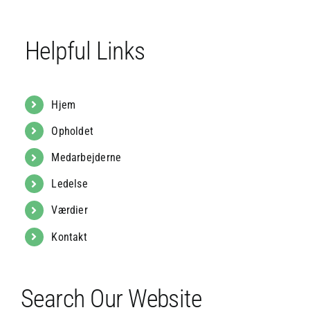
Helpful Links
Hjem
Opholdet
Medarbejderne
Ledelse
Værdier
Kontakt
Search Our Website