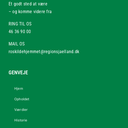
Et godt sted at være
– og komme videre fra
RING TIL OS
46 36 90 00
MAIL OS
roskildehjemmet@regionsjaelland.dk
GENVEJE
Hjem
Opholdet
Værdier
Historie