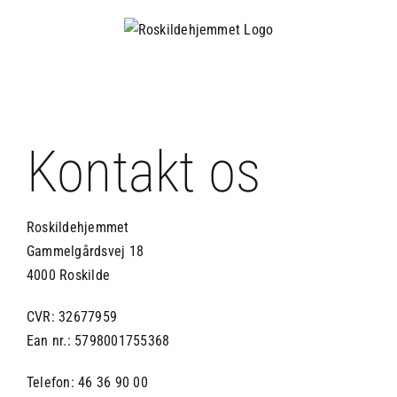
Skip
to
content
Kontakt os
Roskildehjemmet
Gammelgårdsvej 18
4000 Roskilde
CVR: 32677959
Ean nr.: 5798001755368
Telefon: 46 36 90 00