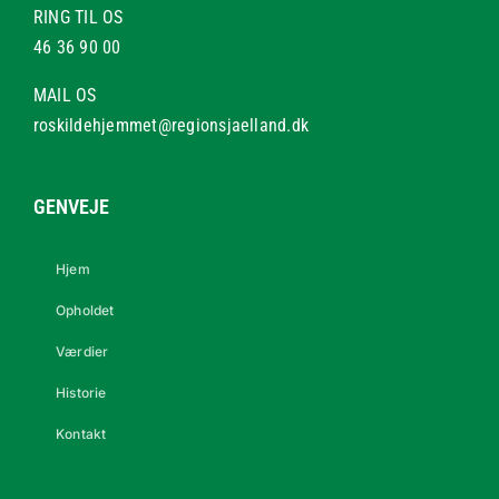
RING TIL OS
46 36 90 00
MAIL OS
roskildehjemmet@regionsjaelland.dk
GENVEJE
Hjem
Opholdet
Værdier
Historie
Kontakt