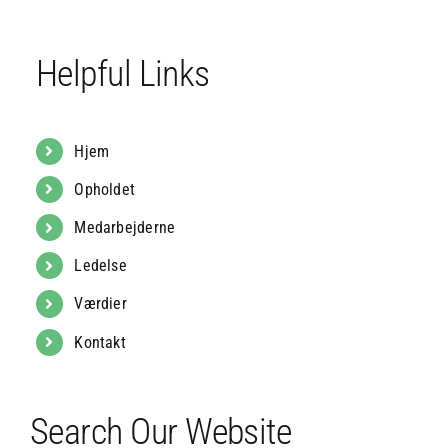
Helpful Links
Hjem
Opholdet
Medarbejderne
Ledelse
Værdier
Kontakt
Search Our Website