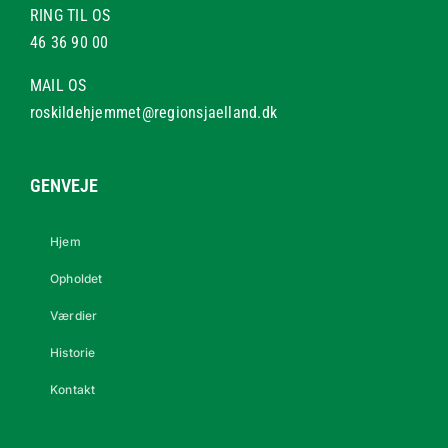
RING TIL OS
46 36 90 00
MAIL OS
roskildehjemmet@regionsjaelland.dk
GENVEJE
Hjem
Opholdet
Værdier
Historie
Kontakt