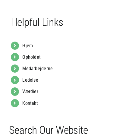
Helpful Links
Hjem
Opholdet
Medarbejderne
Ledelse
Værdier
Kontakt
Search Our Website